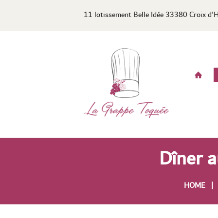
11 lotissement Belle Idée 33380 Croix d'
Dîner a
HOME