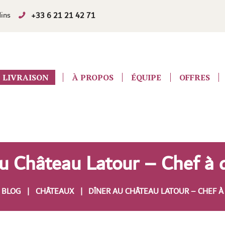
Hins
+33 6 21 21 42 71
LIVRAISON
À PROPOS
ÉQUIPE
OFFRES
u Château Latour – Chef à 
BLOG
CHÂTEAUX
DÎNER AU CHÂTEAU LATOUR – CHEF À