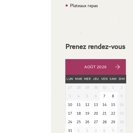
Plateaux repas
Prenez rendez-vous
AOÛT 2026
LUN
MAR
MER
JEU
VEN
SAM
DIM
27
28
29
30
31
1
2
3
4
5
6
7
8
9
10
11
12
13
14
15
16
17
18
19
20
21
22
23
24
25
26
27
28
29
30
31
1
2
3
4
5
6