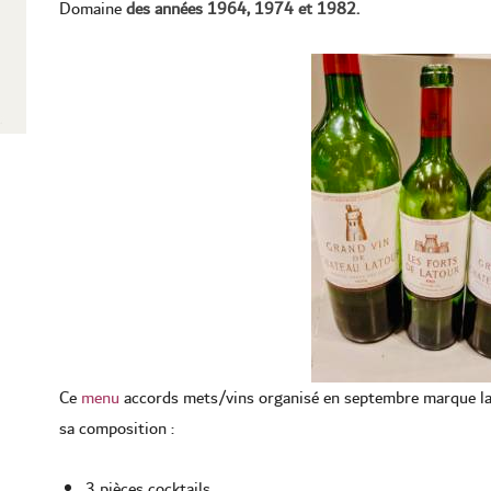
Domaine
des années 1964, 1974 et 1982.
Ce
menu
accords mets/vins organisé en septembre marque la f
sa composition :
3 pièces cocktails