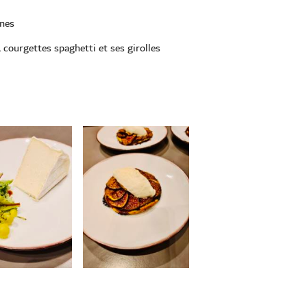
unes
, courgettes spaghetti et ses girolles