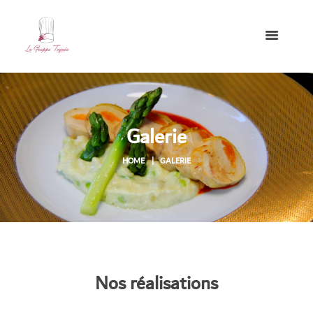
Galerie
HOME
GALERIE
Nos réalisations