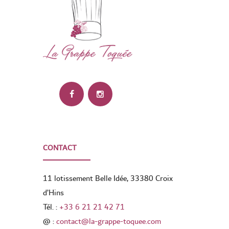
CONTACT
11 lotissement Belle Idée, 33380 Croix
d’Hins
Tél. :
+33 6 21 21 42 71
@ :
contact@la-grappe-toquee.com