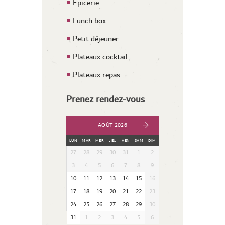
Epicerie
Lunch box
Petit déjeuner
Plateaux cocktail
Plateaux repas
Prenez rendez-vous
AOÛT 2026
LUN
MAR
MER
JEU
VEN
SAM
DIM
27
28
29
30
31
1
2
3
4
5
6
7
8
9
10
11
12
13
14
15
16
17
18
19
20
21
22
23
24
25
26
27
28
29
30
31
1
2
3
4
5
6