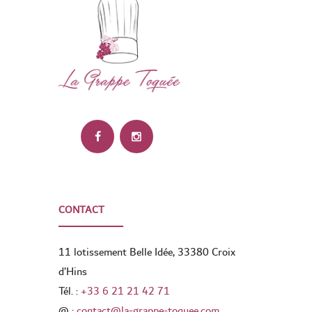
CONTACT
11 lotissement Belle Idée, 33380 Croix
d’Hins
Tél. :
+33 6 21 21 42 71
@ :
contact@la-grappe-toquee.com